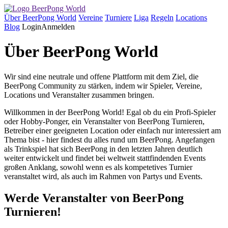
Über BeerPong World
Vereine
Turniere
Liga
Regeln
Locations
Blog
Login
Anmelden
Über BeerPong World
Wir sind eine neutrale und offene Plattform mit dem Ziel, die
BeerPong Community zu stärken, indem wir Spieler, Vereine,
Locations und Veranstalter zusammen bringen.
Willkommen in der BeerPong World! Egal ob du ein Profi-Spieler
oder Hobby-Ponger, ein Veranstalter von BeerPong Turnieren,
Betreiber einer geeigneten Location oder einfach nur interessiert am
Thema bist - hier findest du alles rund um BeerPong. Angefangen
als Trinkspiel hat sich BeerPong in den letzten Jahren deutlich
weiter entwickelt und findet bei weltweit stattfindenden Events
großen Anklang, sowohl wenn es als kompetetives Turnier
veranstaltet wird, als auch im Rahmen von Partys und Events.
Werde Veranstalter von BeerPong
Turnieren!