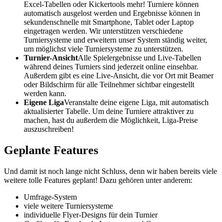
Excel-Tabellen oder Kickertools mehr! Turniere können
automatisch ausgelost werden und Ergebnisse können in
sekundenschnelle mit Smartphone, Tablet oder Laptop
eingetragen werden. Wir unterstützen verschiedene
Turniersysteme und erweitern unser System ständig weiter,
um möglichst viele Turniersysteme zu unterstützen.
Turnier-Ansicht
Alle Spielergebnisse und Live-Tabellen
während deines Turniers sind jederzeit online einsehbar.
Außerdem gibt es eine Live-Ansicht, die vor Ort mit Beamer
oder Bildschirm für alle Teilnehmer sichtbar eingestellt
werden kann.
Eigene Liga
Veranstalte deine eigene Liga, mit automatisch
aktualisierter Tabelle. Um deine Turniere attraktiver zu
machen, hast du außerdem die Möglichkeit, Liga-Preise
auszuschreiben!
Geplante Features
Und damit ist noch lange nicht Schluss, denn wir haben bereits viele
weitere tolle Features geplant! Dazu gehören unter anderem:
Umfrage-System
viele weitere Turniersysteme
individuelle Flyer-Designs für dein Turnier