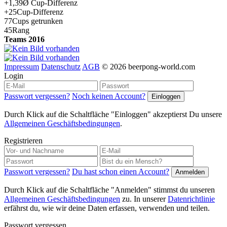
+1,39
Ø Cup-Differenz
+25
Cup-Differenz
77
Cups getrunken
45
Rang
Teams 2016
Impressum
Datenschutz
AGB
© 2026 beerpong-world.com
Login
Passwort vergessen?
Noch keinen Account?
Durch Klick auf die Schaltfläche "Einloggen" akzeptierst Du unsere
Allgemeinen Geschäftsbedingungen
.
Registrieren
Passwort vergessen?
Du hast schon einen Account?
Durch Klick auf die Schaltfläche "Anmelden" stimmst du unseren
Allgemeinen Geschäftsbedingungen
zu. In unserer
Datenrichtlinie
erfährst du, wie wir deine Daten erfassen, verwenden und teilen.
Passwort vergessen