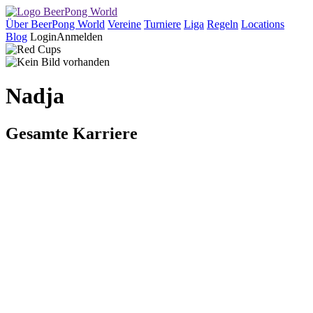
Über BeerPong World
Vereine
Turniere
Liga
Regeln
Locations
Blog
Login
Anmelden
Nadja
Gesamte Karriere