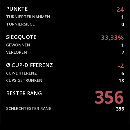
24
PUNKTE
TURNIERTEILNAHMEN
1
TURNIERSIEGE
0
33,33%
SIEGQUOTE
GEWONNEN
1
VERLOREN
2
-2
Ø CUP-DIFFERENZ
CUP-DIFFERENZ
-6
CUPS GETRUNKEN
18
356
BESTER RANG
SCHLECHTESTER RANG
356