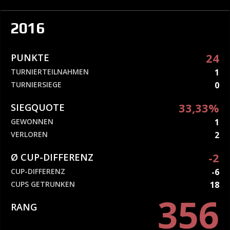
2016
24
PUNKTE
TURNIERTEILNAHMEN
1
TURNIERSIEGE
0
33,33%
SIEGQUOTE
GEWONNEN
1
VERLOREN
2
-2
Ø CUP-DIFFERENZ
CUP-DIFFERENZ
-6
CUPS GETRUNKEN
18
356
RANG